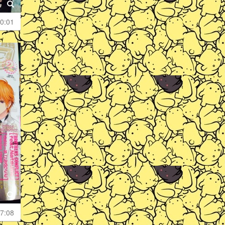
0:01
7:08