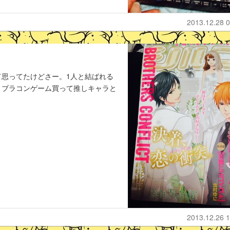
2013.12.28 0
思ってたけどさー。1人と結ばれる
りブラコンゲーム買って推しキャラと
2013.12.26 1