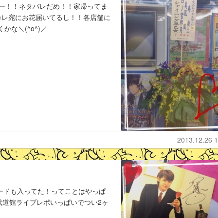
ー！！ネタバレだめ！！家帰ってま
カレ宛にお花届いてるし！！各店舗に
な＼(^o^)／
2013.12.26 1
カードも入ってた！ってことはやっぱ
武道館ライブレポいっぱいでつい2ヶ