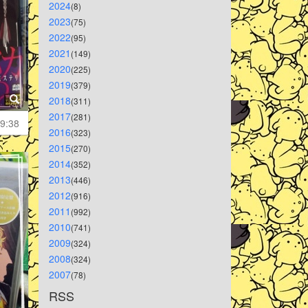
2024
(8)
2023
(75)
2022
(95)
2021
(149)
2020
(225)
2019
(379)
2018
(311)
2017
(281)
9:38
2016
(323)
2015
(270)
2014
(352)
2013
(446)
2012
(916)
2011
(992)
2010
(741)
2009
(324)
2008
(324)
2007
(78)
RSS