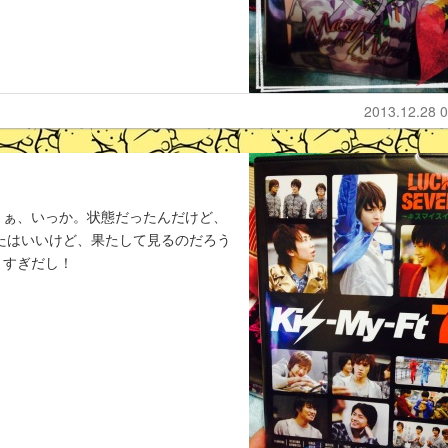
2013.12.28 0
まぁ、いっか。状態だったんだけど、
ったはいいけど、果たして見るのだろう
きすぎだし！