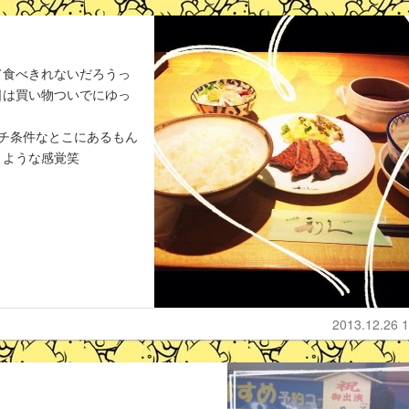
て食べきれないだろうっ
日は買い物ついでにゆっ
チ条件なとこにあるもん
うような感覚笑
2013.12.26 1