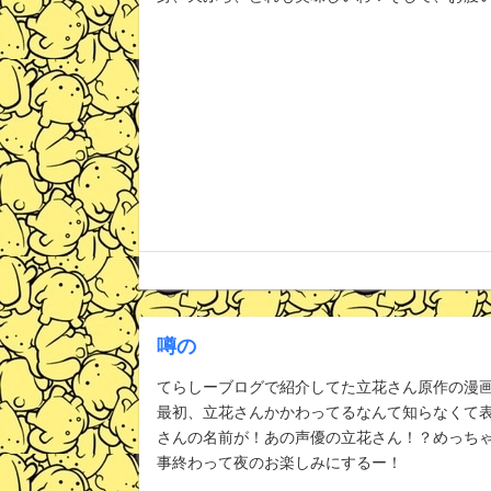
噂の
てらしーブログで紹介してた立花さん原作の漫画、
最初、立花さんかかわってるなんて知らなくて
さんの名前が！あの声優の立花さん！？めっちゃ
事終わって夜のお楽しみにするー！