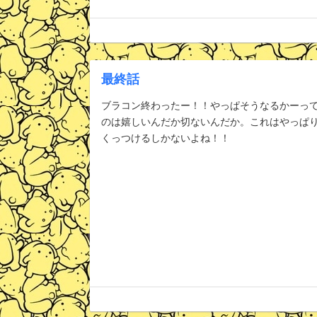
最終話
ブラコン終わったー！！やっぱそうなるかーって
のは嬉しいんだか切ないんだか。これはやっぱ
くっつけるしかないよね！！