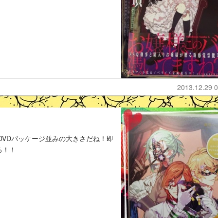
2013.12.29 0
DVDパッケージ並みの大きさだね！即
る！！