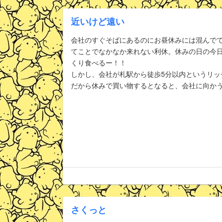
近いけど遠い
会社のすぐそばにあるのにお昼休みには混んで
てことでなかなか来れない利休。休みの日の今
くり食べるー！！
しかし、会社が札駅から徒歩5分以内というリッ
だから休みで買い物するとなると、会社に向か
さくっと