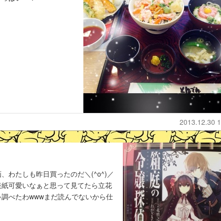
2013.12.30 1
わたしも昨日買ったのだ＼(^o^)／
表紙可愛いなぁと思って見てたら立花
調べたわwwwまだ読んでないから仕