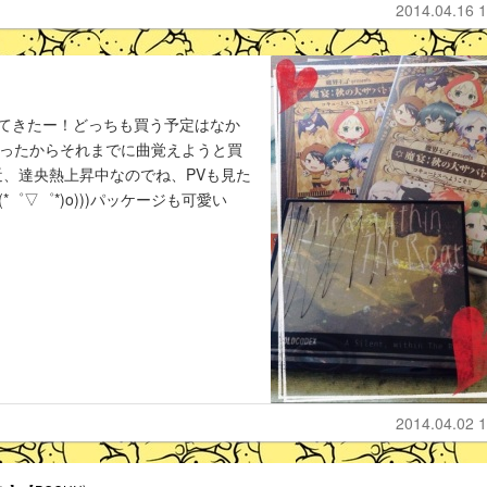
2014.04.16 1
買ってきたー！どっちも買う予定はなか
当たったからそれまでに曲覚えようと買
、達央熱上昇中なのでね、PVも見た
゜▽゜*)o)))パッケージも可愛い
2014.04.02 1