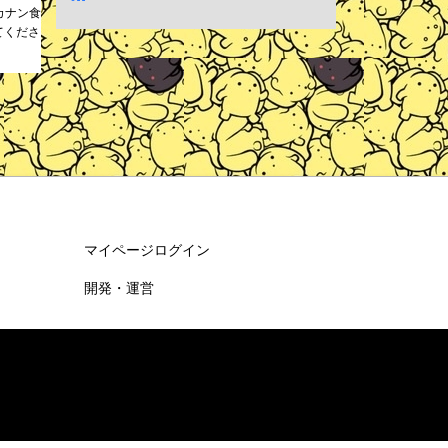
ルカナン食
てくださ
マイページログイン
開発・運営