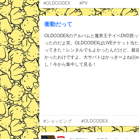
#OLDCODEX
#PV
衝動だって
OLDCODEXのアルバムと魔界王子イベDVD
ったのだよ笑。OLDCODEXはLIVEチケット
ってきた！レンタルでもよかったんだけど、最近
かったわけですよ。大サバトはかっきーよね(((o(*
し！今から集中して見る！
#ショッピング
#OLDCODEX