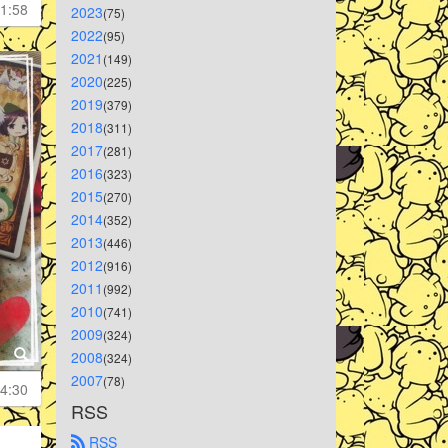
1:58
2023
(75)
2022
(95)
2021
(149)
2020
(225)
2019
(379)
2018
(311)
2017
(281)
2016
(323)
2015
(270)
2014
(352)
2013
(446)
2012
(916)
2011
(992)
2010
(741)
2009
(324)
2008
(324)
2007
(78)
4:30
RSS
 RSS