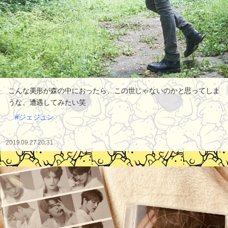
こんな美形が森の中におったら、この世じゃないのかと思ってしま
うな。遭遇してみたい笑
#ジェジュン
2019.09.27 20:31