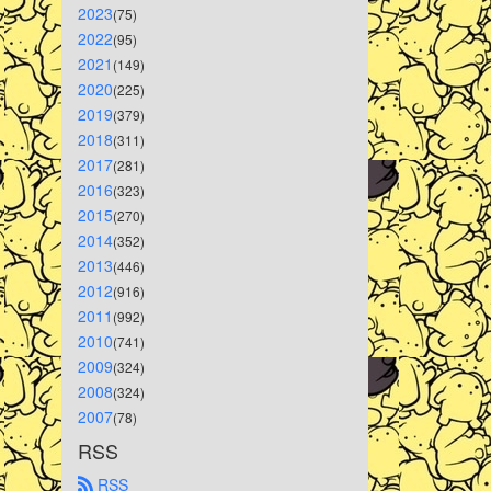
2023
(75)
2022
(95)
2021
(149)
2020
(225)
2019
(379)
2018
(311)
2017
(281)
2016
(323)
2015
(270)
2014
(352)
2013
(446)
2012
(916)
2011
(992)
2010
(741)
2009
(324)
2008
(324)
2007
(78)
RSS
 RSS