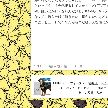
とかってやつ？全然把握してませんけど(￣▽￣
や、嫌いとかじゃないんだけど、Kis-My-Ft
なくても振り分けて頂きたい。舞台もいいけど
まだデビューして１年だからまだ様子見な感じ
#CM
#藤ヶ谷太輔
#日常
INUMESHI フィースト 1歳以上 大型
リーダーパック ドッグフード 成犬用
粒 大容量 大袋