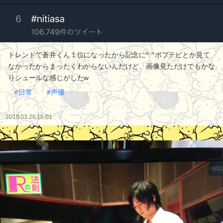
トレンドで蒼井くん１位になったから記念に^ ^ポプテピとか見て
なかったからまったくわからないんだけど、画像見ただけでもかな
りシュールな感じがしたw
#日常
#声優
2018.03.26 15:01