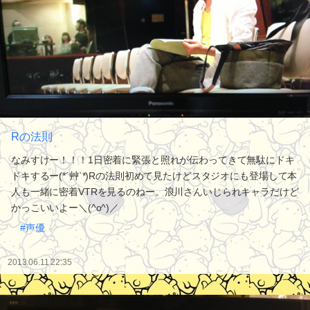
Rの法則
なみすけー！！！1日密着に緊張と照れが伝わってきて無駄にドキ
ドキするー(*´艸`*)Rの法則初めて見たけどスタジオにも登場して本
人も一緒に密着VTRを見るのねー。浪川さんいじられキャラだけど
かっこいいよー＼(^o^)／
#声優
2013.06.11 22:35