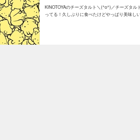
KINOTOYAのチーズタルト＼(^o^)／チーズ
ってる！久しぶりに食べたけどやっぱり美味し
やっと食べる時がきた！コンビニで見つけてか
のお昼に持って行くわけにもいかないし…って
い笑。久しぶりにカップ麺で激辛に出会ったなー^