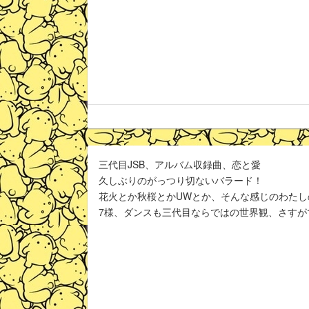
三代目JSB、アルバム収録曲、恋と愛
久しぶりのがっつり切ないバラード！
花火とか秋桜とかUWとか、そんな感じのわたし
7様、ダンスも三代目ならではの世界観、さすが