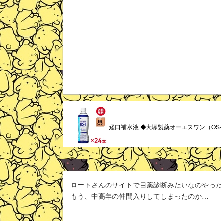
経口補水液 ◆大塚製薬オーエスワン（OS-1) 
ロートさんのサイトで目薬診断みたいなのやっ
もう、中高年の仲間入りしてしまったのか…