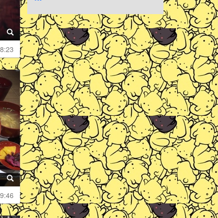
8:23
9:46