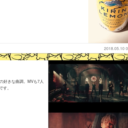
2018.05.10 0
の好きな曲調。MVも7人
です。