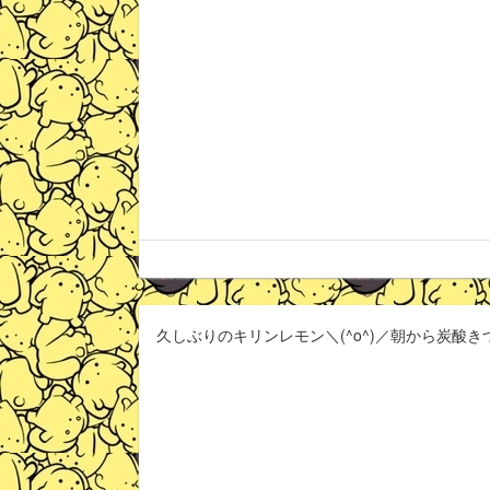
久しぶりのキリンレモン＼(^o^)／朝から炭酸