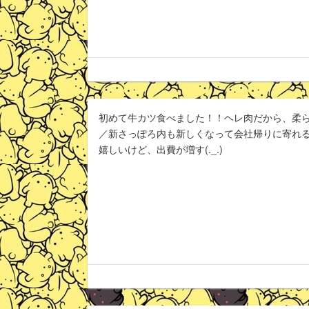
初めて牛カツ食べました！！ヘレ肉だから、柔らか
／新さっぽろ内も新しくなって会社帰りに寄れ
嬉しいけど、出費が増す(._.)