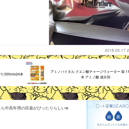
2018.05.17 2
アミノバイタル クエン酸チャージウォーター 箱 11.
500mlx24本
本 アミノ酸 成分別
たら中高年用の目薬がぴったりらしいw